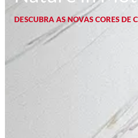
DESCUBRA AS NOVAS CORES DE 
DESCUBRA AS NOVAS CORES DE 
DESCUBRA AS NOVAS CORES DE 